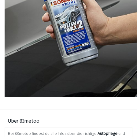
Über 83metoo
Bei 83metoo findest du alle Infos über die richtige
Autopflege
und