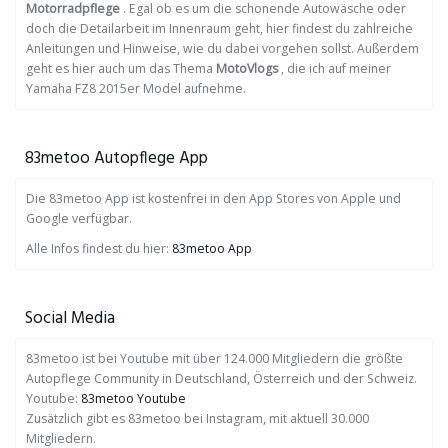
Motorradpflege
. Egal ob es um die schonende Autowäsche oder
doch die Detailarbeit im Innenraum geht, hier findest du zahlreiche
Anleitungen und Hinweise, wie du dabei vorgehen sollst. Außerdem
geht es hier auch um das Thema
MotoVlogs
, die ich auf meiner
Yamaha FZ8 2015er Model aufnehme.
83metoo Autopflege App
Die 83metoo App ist kostenfrei in den App Stores von Apple und
Google verfügbar.
Alle Infos findest du hier:
83metoo App
Social Media
83metoo ist bei Youtube mit über 124.000 Mitgliedern die größte
Autopflege Community in Deutschland, Österreich und der Schweiz.
Youtube:
83metoo Youtube
Zusätzlich gibt es 83metoo bei Instagram, mit aktuell 30.000
Mitgliedern.