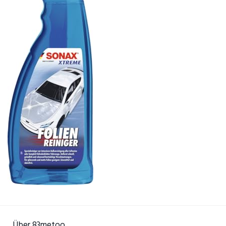
Über 83metoo