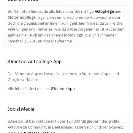
Bei 83metoo findest du alle Infos über die richtige
Autopflege
und
Motorradpflege
. Egal ob es um die schonende Autowäsche oder
doch die Detailarbeit im Innenraum geht, hier findest du zahlreiche
Anleitungen und Hinweise, wie du dabei vorgehen sollst. Außerdem
geht es hier auch um das Thema
MotoVlogs
, die ich auf meiner
Yamaha FZ8 2015er Model aufnehme.
83metoo Autopflege App
Die 83metoo App ist kostenfrei in den App Stores von Apple und
Google verfügbar.
Alle Infos findest du hier:
83metoo App
Social Media
83metoo ist bei Youtube mit über 124.000 Mitgliedern die größte
Autopflege Community in Deutschland, Österreich und der Schweiz.