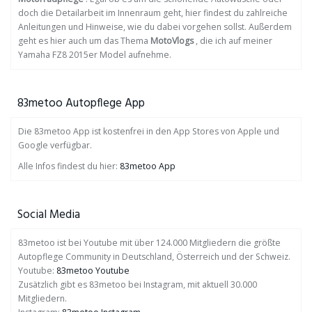
doch die Detailarbeit im Innenraum geht, hier findest du zahlreiche
Anleitungen und Hinweise, wie du dabei vorgehen sollst. Außerdem
geht es hier auch um das Thema
MotoVlogs
, die ich auf meiner
Yamaha FZ8 2015er Model aufnehme.
83metoo Autopflege App
Die 83metoo App ist kostenfrei in den App Stores von Apple und
Google verfügbar.
Alle Infos findest du hier:
83metoo App
Social Media
83metoo ist bei Youtube mit über 124.000 Mitgliedern die größte
Autopflege Community in Deutschland, Österreich und der Schweiz.
Youtube:
83metoo Youtube
Zusätzlich gibt es 83metoo bei Instagram, mit aktuell 30.000
Mitgliedern.