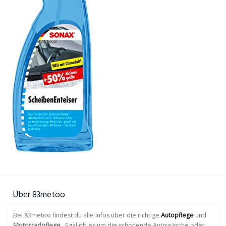
Über 83metoo
Bei 83metoo findest du alle Infos über die richtige
Autopflege
und
Motorradpflege
. Egal ob es um die schonende Autowäsche oder