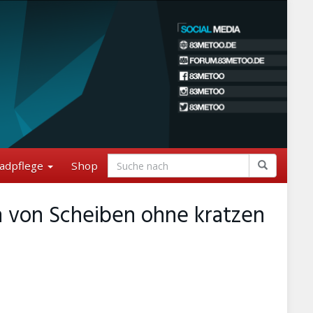
adpflege
Shop
n von Scheiben ohne kratzen