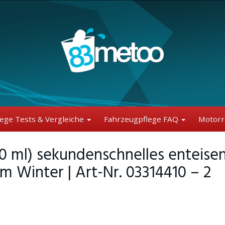
lege Tests & Vergleiche
Fahrzeugpflege FAQ
Motorr
 ml) sekundenschnelles enteise
m Winter | Art-Nr. 03314410 – 2