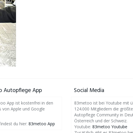
 Autopflege App
Social Media
o App ist kostenfrei in den
83metoo ist bei Youtube mit ü
s von Apple und Google
124.000 Mitgliedern die größte
Autopflege Community in Deut
Österreich und der Schweiz.
findest du hier:
83metoo App
Youtube:
83metoo Youtube
Zusätzlich gibt es 83metoo be