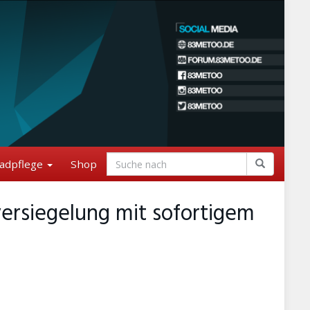
adpflege
Shop
ersiegelung mit sofortigem