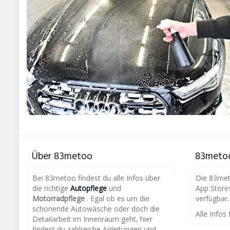
Über 83metoo
83metoo
Bei 83metoo findest du alle Infos über
Die 83meto
die richtige
Autopflege
und
App Store
Motorradpflege
. Egal ob es um die
verfügbar.
schonende Autowäsche oder doch die
Alle Infos 
Detailarbeit im Innenraum geht, hier
findest du zahlreiche Anleitungen und