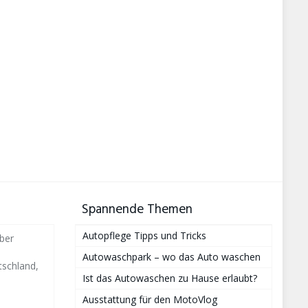
Spannende Themen
Autopflege Tipps und Tricks
ber
Autowaschpark – wo das Auto waschen
schland,
Ist das Autowaschen zu Hause erlaubt?
Ausstattung für den MotoVlog
i