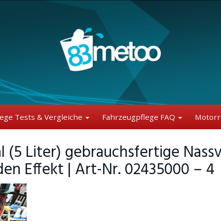
lege Tests & Vergleiche
Fahrzeugpflege FAQ
Motorr
(5 Liter) gebrauchsfertige Nassv
n Effekt | Art-Nr. 02435000 – 4