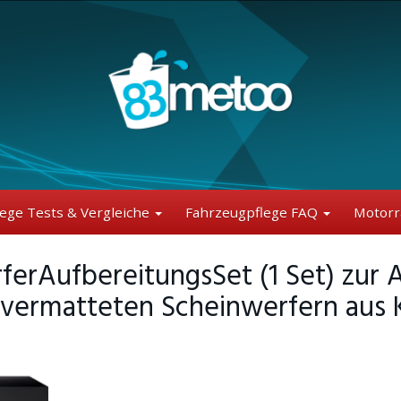
lege Tests & Vergleiche
Fahrzeugpflege FAQ
Motorr
rAufbereitungsSet (1 Set) zur 
 vermatteten Scheinwerfern aus K