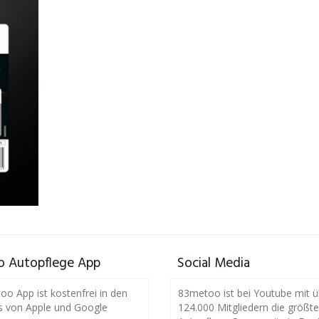
 Autopflege App
Social Media
o App ist kostenfrei in den
83metoo ist bei Youtube mit ü
s von Apple und Google
124.000 Mitgliedern die größte