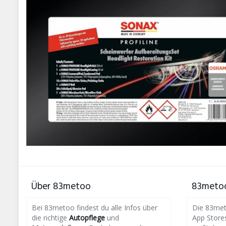
Über 83metoo
83metoo
Bei 83metoo findest du alle Infos über
Die 83meto
die richtige
Autopflege
und
App Store