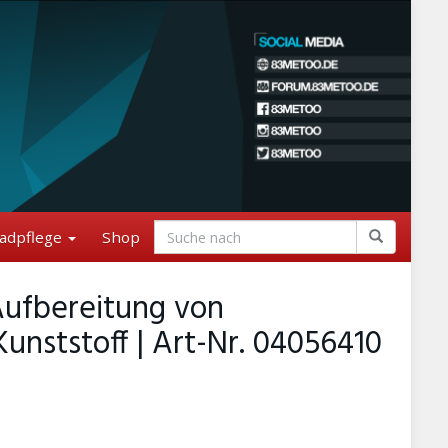
adpflege
Shop
Aufbereitung von
unststoff | Art-Nr. 04056410