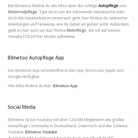
Bei 83metoo findest du alle Infos über die richtige
Autopflege
und
Motorradpflege
. Egal ob es um die schonende Autowäsche oder
doch die Detailarbeit im Innenraum geht, hier findest du zahlreiche
Anleitungen und Hinweise, wie du dabei vorgehen sollst. Außerdem
geht es hier auch um das Thema
MotoVlogs
, die ich auf meiner
Yamaha FZ8 2015er Model aufnehme.
83metoo Autopflege App
Die 83metoo App ist kostenfrei in den App Stores von Apple und
Google verfügbar.
Alle Infos findest du hier:
83metoo App
Social Media
83metoo ist bei Youtube mit über 124.000 Mitgliedern die größte
Autopflege Community in Deutschland, Österreich und der Schweiz.
Youtube:
83metoo Youtube