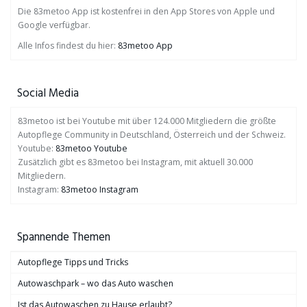
Die 83metoo App ist kostenfrei in den App Stores von Apple und
Google verfügbar.
Alle Infos findest du hier:
83metoo App
Social Media
83metoo ist bei Youtube mit über 124.000 Mitgliedern die größte
Autopflege Community in Deutschland, Österreich und der Schweiz.
Youtube:
83metoo Youtube
Zusätzlich gibt es 83metoo bei Instagram, mit aktuell 30.000
Mitgliedern.
Instagram:
83metoo Instagram
Spannende Themen
Autopflege Tipps und Tricks
Autowaschpark – wo das Auto waschen
Ist das Autowaschen zu Hause erlaubt?