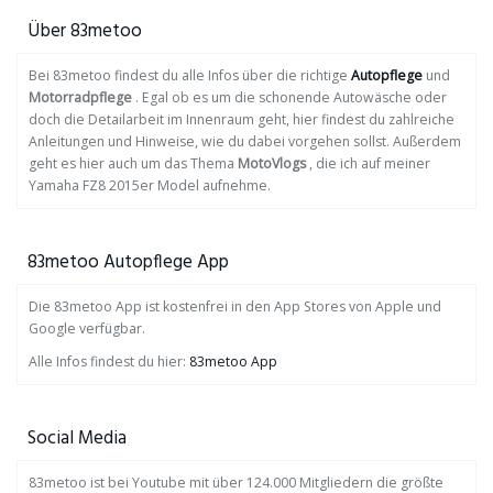
Über 83metoo
Bei 83metoo findest du alle Infos über die richtige
Autopflege
und
Motorradpflege
. Egal ob es um die schonende Autowäsche oder
doch die Detailarbeit im Innenraum geht, hier findest du zahlreiche
Anleitungen und Hinweise, wie du dabei vorgehen sollst. Außerdem
geht es hier auch um das Thema
MotoVlogs
, die ich auf meiner
Yamaha FZ8 2015er Model aufnehme.
83metoo Autopflege App
Die 83metoo App ist kostenfrei in den App Stores von Apple und
Google verfügbar.
Alle Infos findest du hier:
83metoo App
Social Media
83metoo ist bei Youtube mit über 124.000 Mitgliedern die größte