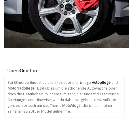
Über 83metoo
Bei 83metoo findest du alle Infos über die richtige
Autopflege
und
Motorradpflege
. Egal ob es um die schonende Autowäsche oder
doch die Detailarbeit im Innenraum geht, hier findest du zahlreiche
Anleitungen und Hinweise, wie du dabei vorgehen sollst. Außerdem
geht es hier auch um das Thema
MotoVlogs
, die ich auf meiner
Yamaha FZ8 2015er Model aufnehme.