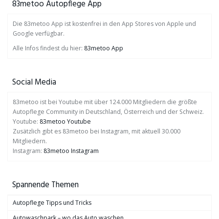
83metoo Autopflege App
Die 83metoo App ist kostenfrei in den App Stores von Apple und
Google verfügbar.
Alle Infos findest du hier:
83metoo App
Social Media
83metoo ist bei Youtube mit über 124.000 Mitgliedern die größte
Autopflege Community in Deutschland, Österreich und der Schweiz.
Youtube:
83metoo Youtube
Zusätzlich gibt es 83metoo bei Instagram, mit aktuell 30.000
Mitgliedern.
Instagram:
83metoo Instagram
Spannende Themen
Autopflege Tipps und Tricks
Autowaschpark – wo das Auto waschen