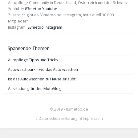
Autopflege Community in Deutschland, Österreich und der Schweiz.
Youtube:
83metoo Youtube
Zusätzlich gibt es 83metoo bei Instagram, mit aktuell 30.000
Mitgliedern.
Instagram:
83metoo Instagram
Spannende Themen
Autopflege Tipps und Tricks
Autowaschpark – wo das Auto waschen
Ist das Autowaschen zu Hause erlaubt?
Ausstattung für den MotoVlog
© 2019 - 83metoo.de
§ Datenschutzerklärung
Impressum