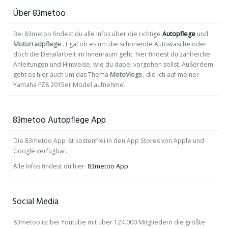
Über 83metoo
Bei 83metoo findest du alle Infos über die richtige
Autopflege
und
Motorradpflege
. Egal ob es um die schonende Autowäsche oder
doch die Detailarbeit im Innenraum geht, hier findest du zahlreiche
Anleitungen und Hinweise, wie du dabei vorgehen sollst. Außerdem
geht es hier auch um das Thema
MotoVlogs
, die ich auf meiner
Yamaha FZ8 2015er Model aufnehme.
83metoo Autopflege App
Die 83metoo App ist kostenfrei in den App Stores von Apple und
Google verfügbar.
Alle Infos findest du hier:
83metoo App
Social Media
83metoo ist bei Youtube mit über 124.000 Mitgliedern die größte