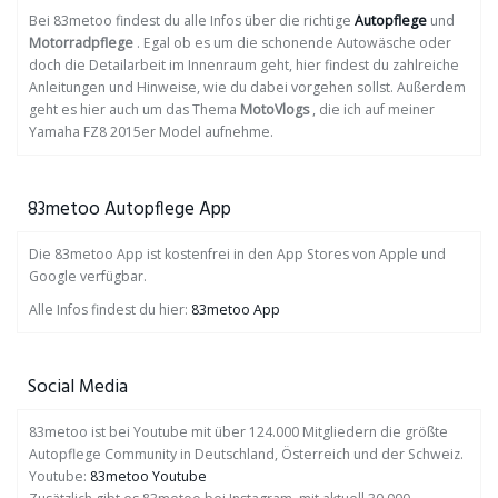
Bei 83metoo findest du alle Infos über die richtige
Autopflege
und
Motorradpflege
. Egal ob es um die schonende Autowäsche oder
doch die Detailarbeit im Innenraum geht, hier findest du zahlreiche
Anleitungen und Hinweise, wie du dabei vorgehen sollst. Außerdem
geht es hier auch um das Thema
MotoVlogs
, die ich auf meiner
Yamaha FZ8 2015er Model aufnehme.
83metoo Autopflege App
Die 83metoo App ist kostenfrei in den App Stores von Apple und
Google verfügbar.
Alle Infos findest du hier:
83metoo App
Social Media
83metoo ist bei Youtube mit über 124.000 Mitgliedern die größte
Autopflege Community in Deutschland, Österreich und der Schweiz.
Youtube:
83metoo Youtube