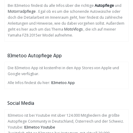
Bei 83metoo findest du alle Infos über die richtige
Autopflege
und
Motorradpflege
. Egal ob es um die schonende Autowäsche oder
doch die Detailarbeit im Innenraum geht, hier findest du zahlreiche
Anleitungen und Hinweise, wie du dabei vorgehen sollst. Außerdem
geht es hier auch um das Thema
MotoVlogs
, die ich auf meiner
Yamaha FZ8 2015er Model aufnehme.
83metoo Autopflege App
Die 83metoo App ist kostenfrei in den App Stores von Apple und
Google verfügbar.
Alle Infos findest du hier:
83metoo App
Social Media
83metoo ist bei Youtube mit über 124.000 Mitgliedern die größte
Autopflege Community in Deutschland, Österreich und der Schweiz.
Youtube:
83metoo Youtube