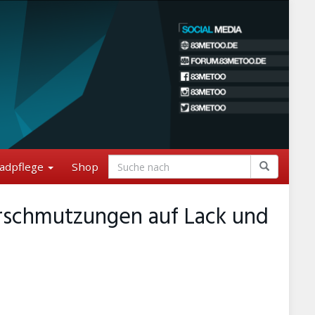
adpflege
Shop
erschmutzungen auf Lack und