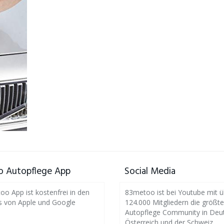
 Autopflege App
Social Media
o App ist kostenfrei in den
83metoo ist bei Youtube mit ü
s von Apple und Google
124.000 Mitgliedern die größte
Autopflege Community in Deut
Österreich und der Schweiz.