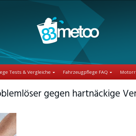
lege Tests & Vergleiche
Fahrzeugpflege FAQ
Motorr
roblemlöser gegen hartnäckige V