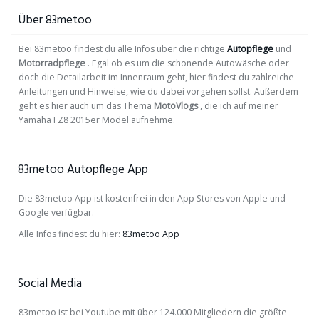
Über 83metoo
Bei 83metoo findest du alle Infos über die richtige
Autopflege
und
Motorradpflege
. Egal ob es um die schonende Autowäsche oder
doch die Detailarbeit im Innenraum geht, hier findest du zahlreiche
Anleitungen und Hinweise, wie du dabei vorgehen sollst. Außerdem
geht es hier auch um das Thema
MotoVlogs
, die ich auf meiner
Yamaha FZ8 2015er Model aufnehme.
83metoo Autopflege App
Die 83metoo App ist kostenfrei in den App Stores von Apple und
Google verfügbar.
Alle Infos findest du hier:
83metoo App
Social Media
83metoo ist bei Youtube mit über 124.000 Mitgliedern die größte