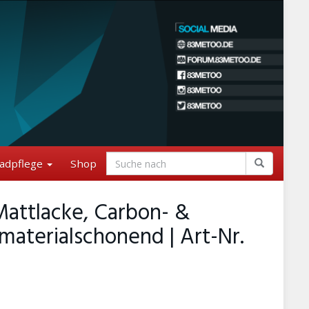
adpflege
Shop
Mattlacke, Carbon- &
 materialschonend | Art-Nr.