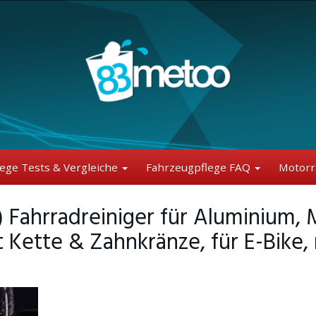
lege Tests & Vergleiche
Fahrzeugpflege FAQ
Motorr
) Fahrradreiniger für Aluminium, 
t Kette & Zahnkränze, für E-Bike,