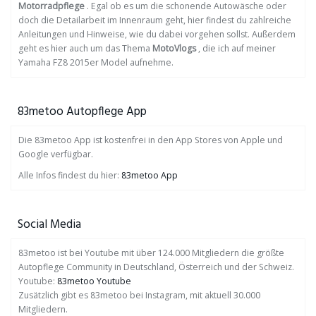
Motorradpflege
. Egal ob es um die schonende Autowäsche oder
doch die Detailarbeit im Innenraum geht, hier findest du zahlreiche
Anleitungen und Hinweise, wie du dabei vorgehen sollst. Außerdem
geht es hier auch um das Thema
MotoVlogs
, die ich auf meiner
Yamaha FZ8 2015er Model aufnehme.
83metoo Autopflege App
Die 83metoo App ist kostenfrei in den App Stores von Apple und
Google verfügbar.
Alle Infos findest du hier:
83metoo App
Social Media
83metoo ist bei Youtube mit über 124.000 Mitgliedern die größte
Autopflege Community in Deutschland, Österreich und der Schweiz.
Youtube:
83metoo Youtube
Zusätzlich gibt es 83metoo bei Instagram, mit aktuell 30.000
Mitgliedern.