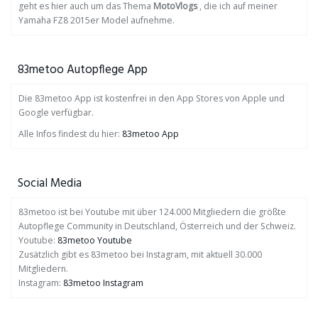
geht es hier auch um das Thema
MotoVlogs
, die ich auf meiner
Yamaha FZ8 2015er Model aufnehme.
83metoo Autopflege App
Die 83metoo App ist kostenfrei in den App Stores von Apple und
Google verfügbar.
Alle Infos findest du hier:
83metoo App
Social Media
83metoo ist bei Youtube mit über 124.000 Mitgliedern die größte
Autopflege Community in Deutschland, Österreich und der Schweiz.
Youtube:
83metoo Youtube
Zusätzlich gibt es 83metoo bei Instagram, mit aktuell 30.000
Mitgliedern.
Instagram:
83metoo Instagram