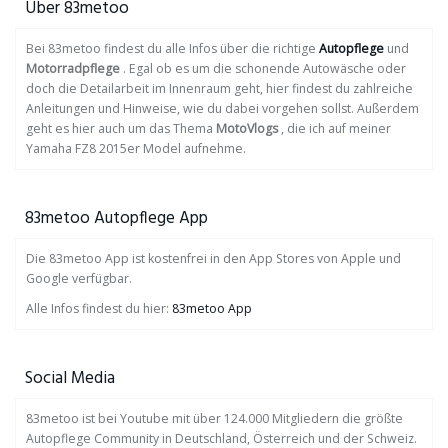
Über 83metoo
Bei 83metoo findest du alle Infos über die richtige
Autopflege
und
Motorradpflege
. Egal ob es um die schonende Autowäsche oder
doch die Detailarbeit im Innenraum geht, hier findest du zahlreiche
Anleitungen und Hinweise, wie du dabei vorgehen sollst. Außerdem
geht es hier auch um das Thema
MotoVlogs
, die ich auf meiner
Yamaha FZ8 2015er Model aufnehme.
83metoo Autopflege App
Die 83metoo App ist kostenfrei in den App Stores von Apple und
Google verfügbar.
Alle Infos findest du hier:
83metoo App
Social Media
83metoo ist bei Youtube mit über 124.000 Mitgliedern die größte
Autopflege Community in Deutschland, Österreich und der Schweiz.