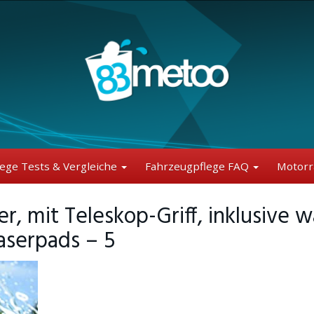
lege Tests & Vergleiche
Fahrzeugpflege FAQ
Motorr
r, mit Teleskop-Griff, inklusive
serpads – 5