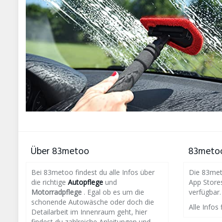
Über 83metoo
83metoo
Bei 83metoo findest du alle Infos über
Die 83meto
die richtige
Autopflege
und
App Store
Motorradpflege
. Egal ob es um die
verfügbar.
schonende Autowäsche oder doch die
Alle Infos 
Detailarbeit im Innenraum geht, hier
findest du zahlreiche Anleitungen und