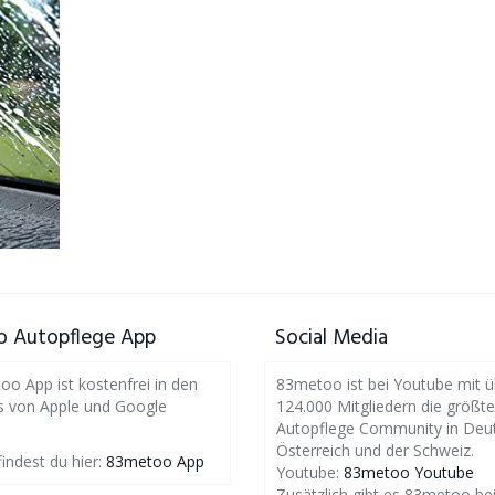
 Autopflege App
Social Media
o App ist kostenfrei in den
83metoo ist bei Youtube mit ü
s von Apple und Google
124.000 Mitgliedern die größte
Autopflege Community in Deut
Österreich und der Schweiz.
findest du hier:
83metoo App
Youtube:
83metoo Youtube
Zusätzlich gibt es 83metoo be