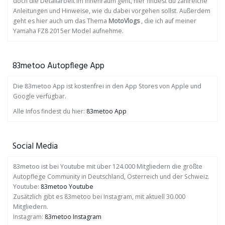
doch die Detailarbeit im Innenraum geht, hier findest du zahlreiche
Anleitungen und Hinweise, wie du dabei vorgehen sollst. Außerdem
geht es hier auch um das Thema
MotoVlogs
, die ich auf meiner
Yamaha FZ8 2015er Model aufnehme.
83metoo Autopflege App
Die 83metoo App ist kostenfrei in den App Stores von Apple und
Google verfügbar.
Alle Infos findest du hier:
83metoo App
Social Media
83metoo ist bei Youtube mit über 124.000 Mitgliedern die größte
Autopflege Community in Deutschland, Österreich und der Schweiz.
Youtube:
83metoo Youtube
Zusätzlich gibt es 83metoo bei Instagram, mit aktuell 30.000
Mitgliedern.
Instagram:
83metoo Instagram