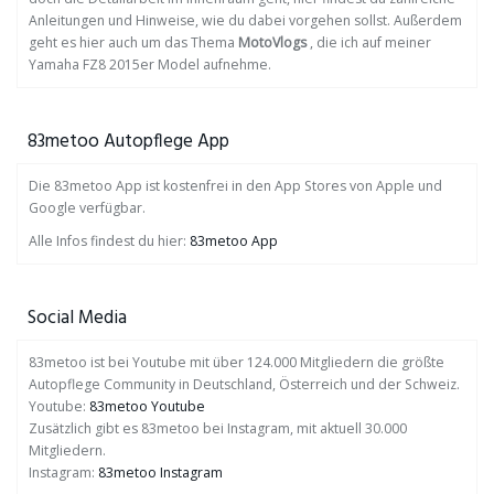
Anleitungen und Hinweise, wie du dabei vorgehen sollst. Außerdem
geht es hier auch um das Thema
MotoVlogs
, die ich auf meiner
Yamaha FZ8 2015er Model aufnehme.
83metoo Autopflege App
Die 83metoo App ist kostenfrei in den App Stores von Apple und
Google verfügbar.
Alle Infos findest du hier:
83metoo App
Social Media
83metoo ist bei Youtube mit über 124.000 Mitgliedern die größte
Autopflege Community in Deutschland, Österreich und der Schweiz.
Youtube:
83metoo Youtube
Zusätzlich gibt es 83metoo bei Instagram, mit aktuell 30.000
Mitgliedern.
Instagram:
83metoo Instagram