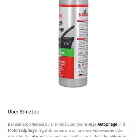
Über 83metoo
Bei 83metoo findest du alle Infos über die richtige
Autopflege
und
Motorradpflege
. Egal ob es um die schonende Autowäsche oder
doch die Detailarbeit im Innenraum geht, hier findest du zahlreiche