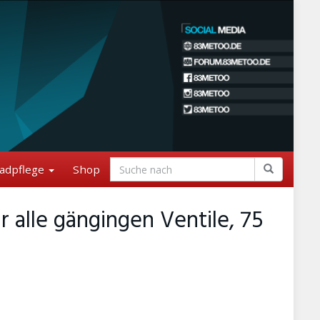
adpflege
Shop
r alle gängingen Ventile, 75