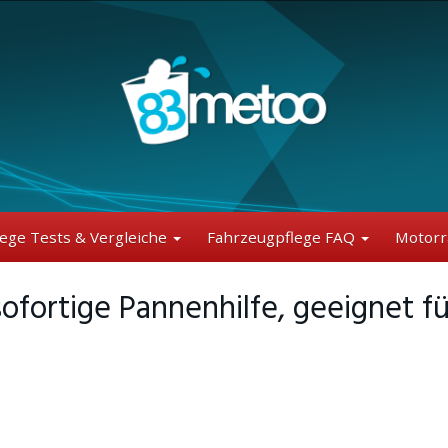
lege Tests & Vergleiche
Fahrzeugpflege FAQ
Motorr
ofortige Pannenhilfe, geeignet fü