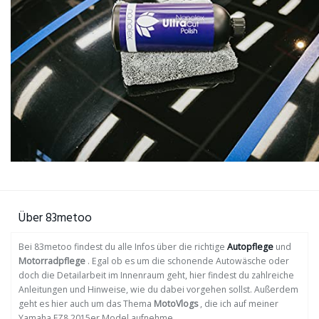
Über 83metoo
Bei 83metoo findest du alle Infos über die richtige
Autopflege
und
Motorradpflege
. Egal ob es um die schonende Autowäsche oder
doch die Detailarbeit im Innenraum geht, hier findest du zahlreiche
Anleitungen und Hinweise, wie du dabei vorgehen sollst. Außerdem
geht es hier auch um das Thema
MotoVlogs
, die ich auf meiner
Yamaha FZ8 2015er Model aufnehme.