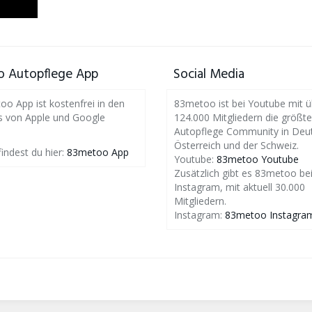
 Autopflege App
Social Media
o App ist kostenfrei in den
83metoo ist bei Youtube mit ü
s von Apple und Google
124.000 Mitgliedern die größte
Autopflege Community in Deut
Österreich und der Schweiz.
findest du hier:
83metoo App
Youtube:
83metoo Youtube
Zusätzlich gibt es 83metoo be
Instagram, mit aktuell 30.000
Mitgliedern.
Instagram:
83metoo Instagra