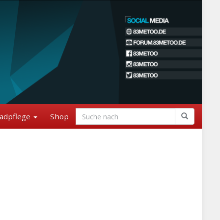
adpflege
Shop