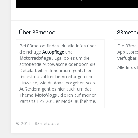
Über 83metoo
83metoo
Bei 83metoo findest du alle Infos über
Die 83meto
die richtige
Autopflege
und
App Store
Motorradpflege
. Egal ob es um die
verfügbar.
schonende Autowäsche oder doch die
Alle Infos 
Detailarbeit im Innenraum geht, hier
findest du zahlreiche Anleitungen und
Hinweise, wie du dabei vorgehen sollst.
Außerdem geht es hier auch um das
Thema
MotoVlogs
, die ich auf meiner
Yamaha FZ8 2015er Model aufnehme.
© 2019 - 83metoo.de