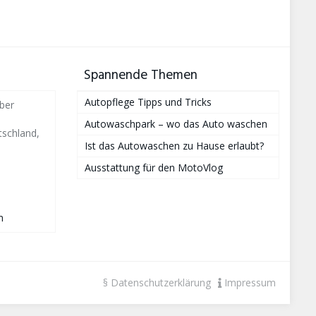
Spannende Themen
Autopflege Tipps und Tricks
ber
Autowaschpark – wo das Auto waschen
schland,
Ist das Autowaschen zu Hause erlaubt?
Ausstattung für den MotoVlog
i
m
§ Datenschutzerklärung
Impressum