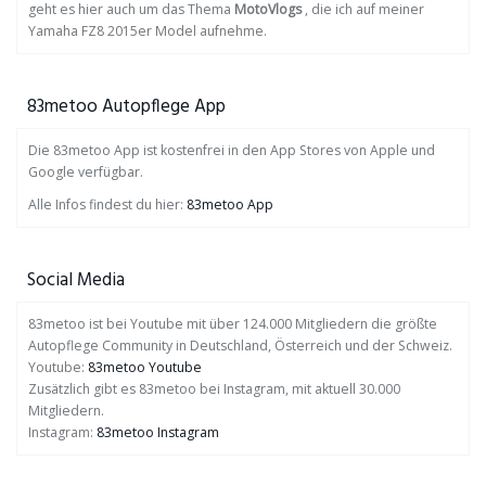
geht es hier auch um das Thema
MotoVlogs
, die ich auf meiner
Yamaha FZ8 2015er Model aufnehme.
83metoo Autopflege App
Die 83metoo App ist kostenfrei in den App Stores von Apple und
Google verfügbar.
Alle Infos findest du hier:
83metoo App
Social Media
83metoo ist bei Youtube mit über 124.000 Mitgliedern die größte
Autopflege Community in Deutschland, Österreich und der Schweiz.
Youtube:
83metoo Youtube
Zusätzlich gibt es 83metoo bei Instagram, mit aktuell 30.000
Mitgliedern.
Instagram:
83metoo Instagram