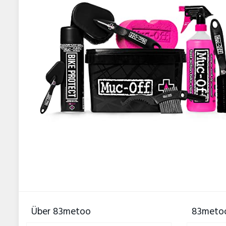
Über 83metoo
83metoo