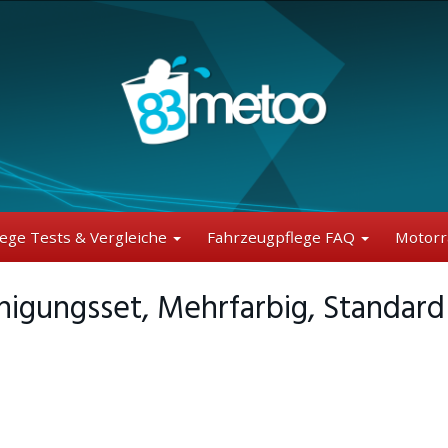
lege Tests & Vergleiche
Fahrzeugpflege FAQ
Motorr
igungsset, Mehrfarbig, Standard 