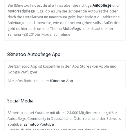
Bei 83metoo findest du alle Infos über die richtige
Autopflege
und
Motorradpflege
. Egal ob es um die schonende Autowäsche oder
doch die Detailarbeit im Innenraum geht, hier findest du zahlreiche
Anleitungen und Hinweise, wie du dabei vorgehen sollst. Außerdem
geht es hier auch um das Thema
MotoVlogs
, die ich auf meiner
Yamaha FZ8 2015er Model aufnehme.
83metoo Autopflege App
Die 83metoo App ist kostenfrei in den App Stores von Apple und
Google verfügbar.
Alle Infos findest du hier:
83metoo App
Social Media
83metoo ist bei Youtube mit über 124.000 Mitgliedern die größte
Autopflege Community in Deutschland, Österreich und der Schweiz.
Youtube:
83metoo Youtube