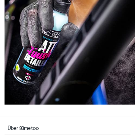
Über 83metoo