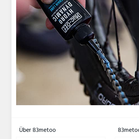
Über 83metoo
83metoo