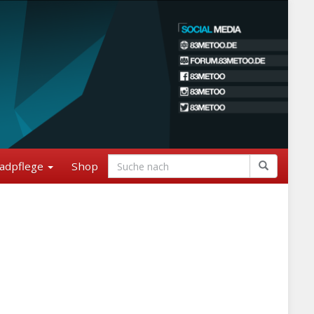
adpflege
Shop