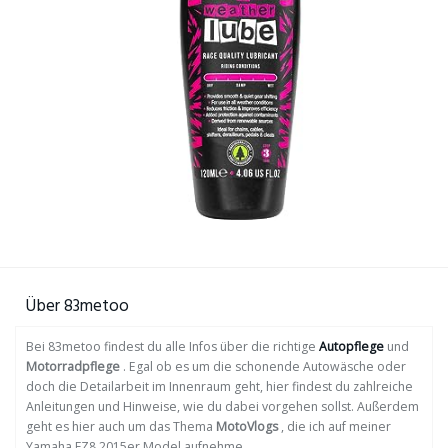
Über 83metoo
Bei 83metoo findest du alle Infos über die richtige
Autopflege
und
Motorradpflege
. Egal ob es um die schonende Autowäsche oder
doch die Detailarbeit im Innenraum geht, hier findest du zahlreiche
Anleitungen und Hinweise, wie du dabei vorgehen sollst. Außerdem
geht es hier auch um das Thema
MotoVlogs
, die ich auf meiner
Yamaha FZ8 2015er Model aufnehme.