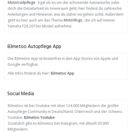
Motorradpflege
. Egal ob es um die schonende Autowäsche oder
doch die Detailarbeit im Innenraum geht, hier findest du zahlreiche
Anleitungen und Hinweise, wie du dabei vorgehen sollst. Außerdem
geht es hier auch um das Thema
MotoVlogs
, die ich auf meiner
Yamaha FZ8 2015er Model aufnehme.
83metoo Autopflege App
Die 83metoo App ist kostenfrei in den App Stores von Apple und
Google verfügbar.
Alle Infos findest du hier:
83metoo App
Social Media
83metoo ist bei Youtube mit über 124.000 Mitgliedern die größte
Autopflege Community in Deutschland, Österreich und der Schweiz.
Youtube:
83metoo Youtube
Zusätzlich gibt es 83metoo bei Instagram, mit aktuell 30.000
Mitgliedern.