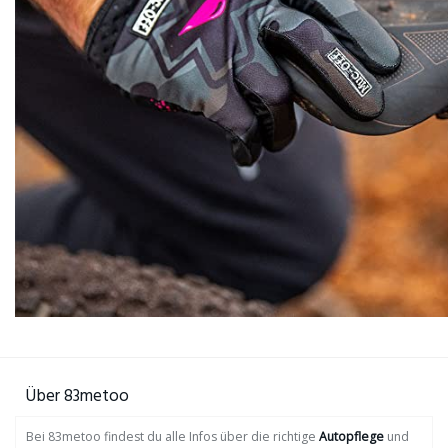
Über 83metoo
Bei 83metoo findest du alle Infos über die richtige
Autopflege
und