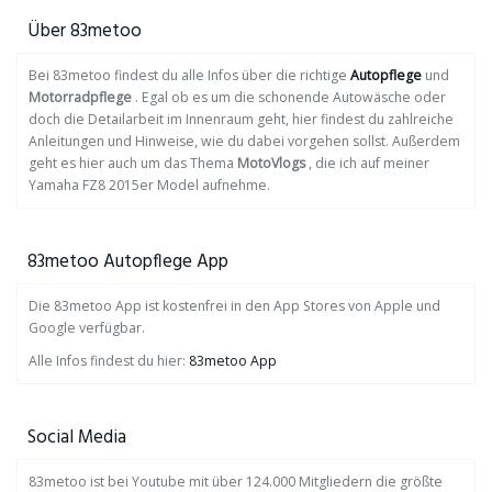
Über 83metoo
Bei 83metoo findest du alle Infos über die richtige
Autopflege
und
Motorradpflege
. Egal ob es um die schonende Autowäsche oder
doch die Detailarbeit im Innenraum geht, hier findest du zahlreiche
Anleitungen und Hinweise, wie du dabei vorgehen sollst. Außerdem
geht es hier auch um das Thema
MotoVlogs
, die ich auf meiner
Yamaha FZ8 2015er Model aufnehme.
83metoo Autopflege App
Die 83metoo App ist kostenfrei in den App Stores von Apple und
Google verfügbar.
Alle Infos findest du hier:
83metoo App
Social Media
83metoo ist bei Youtube mit über 124.000 Mitgliedern die größte