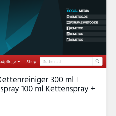
adpflege
Shop
ettenreiniger 300 ml I
spray 100 ml Kettenspray +