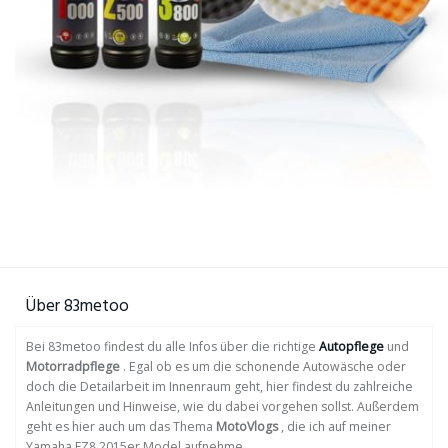
Über 83metoo
Bei 83metoo findest du alle Infos über die richtige
Autopflege
und
Motorradpflege
. Egal ob es um die schonende Autowäsche oder
doch die Detailarbeit im Innenraum geht, hier findest du zahlreiche
Anleitungen und Hinweise, wie du dabei vorgehen sollst. Außerdem
geht es hier auch um das Thema
MotoVlogs
, die ich auf meiner
Yamaha FZ8 2015er Model aufnehme.