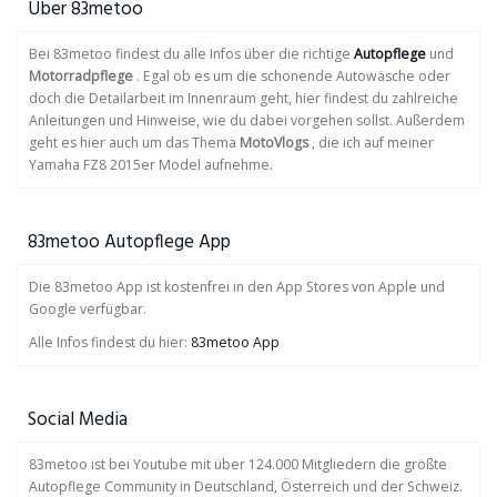
Über 83metoo
Bei 83metoo findest du alle Infos über die richtige
Autopflege
und
Motorradpflege
. Egal ob es um die schonende Autowäsche oder
doch die Detailarbeit im Innenraum geht, hier findest du zahlreiche
Anleitungen und Hinweise, wie du dabei vorgehen sollst. Außerdem
geht es hier auch um das Thema
MotoVlogs
, die ich auf meiner
Yamaha FZ8 2015er Model aufnehme.
83metoo Autopflege App
Die 83metoo App ist kostenfrei in den App Stores von Apple und
Google verfügbar.
Alle Infos findest du hier:
83metoo App
Social Media
83metoo ist bei Youtube mit über 124.000 Mitgliedern die größte
Autopflege Community in Deutschland, Österreich und der Schweiz.