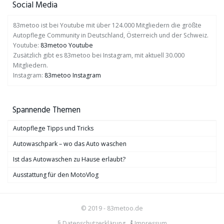
Social Media
83metoo ist bei Youtube mit über 124.000 Mitgliedern die größte
Autopflege Community in Deutschland, Österreich und der Schweiz.
Youtube:
83metoo Youtube
Zusätzlich gibt es 83metoo bei Instagram, mit aktuell 30.000
Mitgliedern.
Instagram:
83metoo Instagram
Spannende Themen
Autopflege Tipps und Tricks
Autowaschpark – wo das Auto waschen
Ist das Autowaschen zu Hause erlaubt?
Ausstattung für den MotoVlog
© 2019 - 83metoo.de
§ Datenschutzerklärung
Impressum