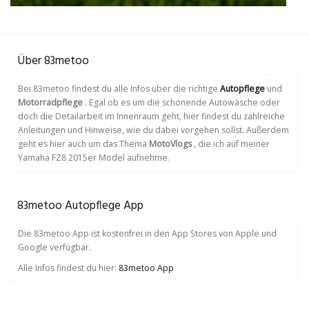
Über 83metoo
Bei 83metoo findest du alle Infos über die richtige
Autopflege
und
Motorradpflege
. Egal ob es um die schonende Autowäsche oder
doch die Detailarbeit im Innenraum geht, hier findest du zahlreiche
Anleitungen und Hinweise, wie du dabei vorgehen sollst. Außerdem
geht es hier auch um das Thema
MotoVlogs
, die ich auf meiner
Yamaha FZ8 2015er Model aufnehme.
83metoo Autopflege App
Die 83metoo App ist kostenfrei in den App Stores von Apple und
Google verfügbar.
Alle Infos findest du hier:
83metoo App