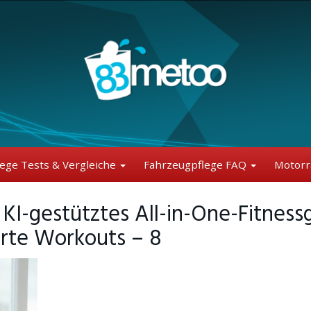
lege Tests & Vergleiche
Fahrzeugpflege FAQ
Motorr
I-gestütztes All-in-One-Fitnessg
ierte Workouts – 8