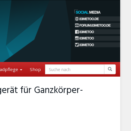
adpflege
Shop
erät für Ganzkörper-