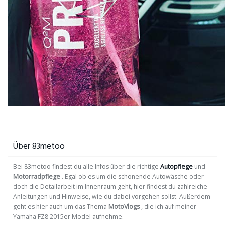
Über 83metoo
Bei 83metoo findest du alle Infos über die richtige
Autopflege
und
Motorradpflege
. Egal ob es um die schonende Autowäsche oder
doch die Detailarbeit im Innenraum geht, hier findest du zahlreiche
Anleitungen und Hinweise, wie du dabei vorgehen sollst. Außerdem
geht es hier auch um das Thema
MotoVlogs
, die ich auf meiner
Yamaha FZ8 2015er Model aufnehme.