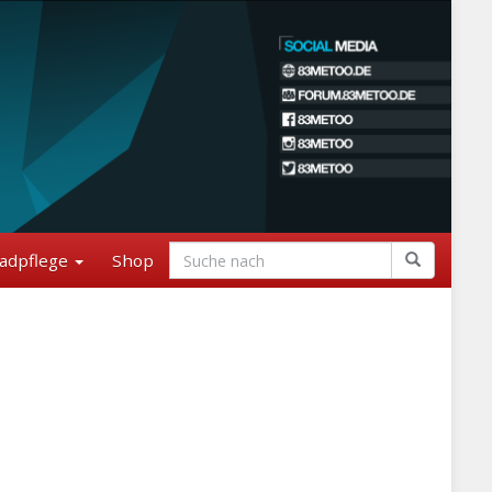
adpflege
Shop