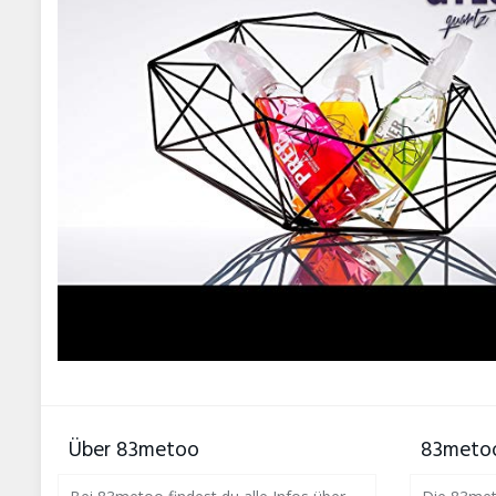
Über 83metoo
83metoo