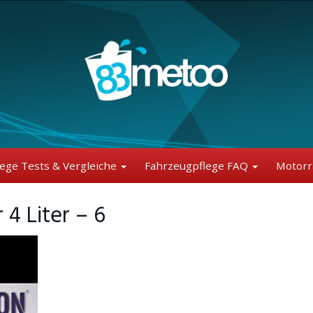
lege Tests & Vergleiche
Fahrzeugpflege FAQ
Motorr
4 Liter – 6