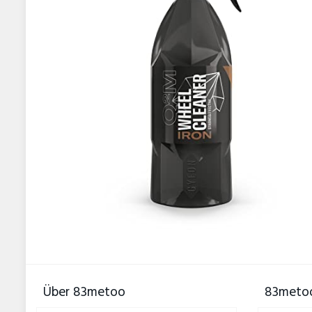
Über 83metoo
83metoo