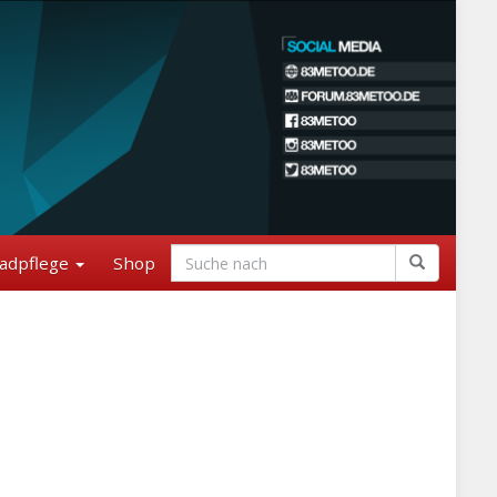
adpflege
Shop