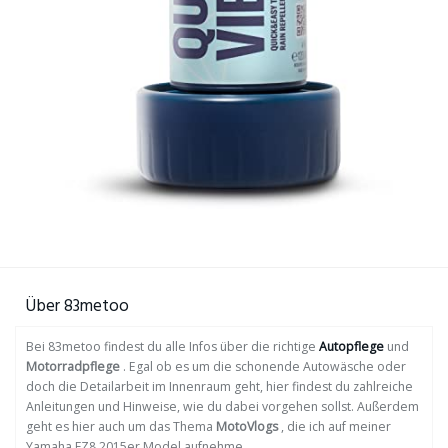
Über 83metoo
Bei 83metoo findest du alle Infos über die richtige
Autopflege
und
Motorradpflege
. Egal ob es um die schonende Autowäsche oder
doch die Detailarbeit im Innenraum geht, hier findest du zahlreiche
Anleitungen und Hinweise, wie du dabei vorgehen sollst. Außerdem
geht es hier auch um das Thema
MotoVlogs
, die ich auf meiner
Yamaha FZ8 2015er Model aufnehme.