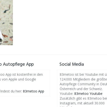
 Autopflege App
Social Media
o App ist kostenfrei in den
83metoo ist bei Youtube mit ü
s von Apple und Google
124.000 Mitgliedern die größte
Autopflege Community in Deut
Österreich und der Schweiz.
findest du hier:
83metoo App
Youtube:
83metoo Youtube
Zusätzlich gibt es 83metoo be
Instagram, mit aktuell 30.000