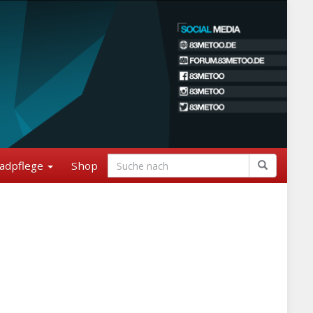
adpflege
Shop