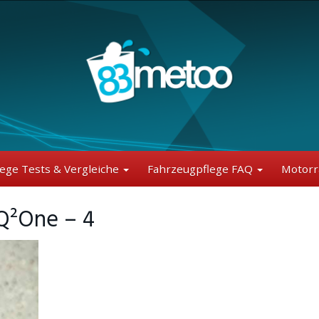
lege Tests & Vergleiche
Fahrzeugpflege FAQ
Motorr
Q²One – 4