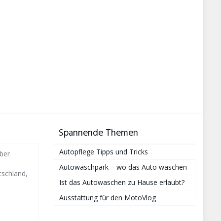
Spannende Themen
Autopflege Tipps und Tricks
ber
Autowaschpark – wo das Auto waschen
schland,
Ist das Autowaschen zu Hause erlaubt?
Ausstattung für den MotoVlog
i