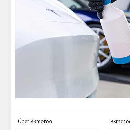
Über 83metoo
83metoo