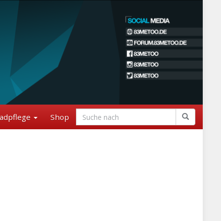
adpflege
Shop