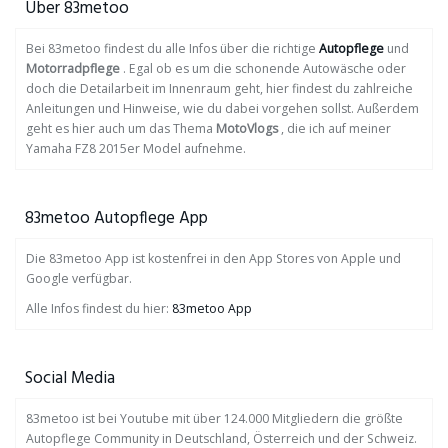
Über 83metoo
Bei 83metoo findest du alle Infos über die richtige
Autopflege
und
Motorradpflege
. Egal ob es um die schonende Autowäsche oder
doch die Detailarbeit im Innenraum geht, hier findest du zahlreiche
Anleitungen und Hinweise, wie du dabei vorgehen sollst. Außerdem
geht es hier auch um das Thema
MotoVlogs
, die ich auf meiner
Yamaha FZ8 2015er Model aufnehme.
83metoo Autopflege App
Die 83metoo App ist kostenfrei in den App Stores von Apple und
Google verfügbar.
Alle Infos findest du hier:
83metoo App
Social Media
83metoo ist bei Youtube mit über 124.000 Mitgliedern die größte
Autopflege Community in Deutschland, Österreich und der Schweiz.