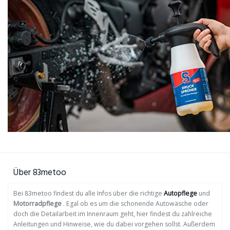
Über 83metoo
Bei 83metoo findest du alle Infos über die richtige
Autopflege
und
Motorradpflege
. Egal ob es um die schonende Autowäsche oder
doch die Detailarbeit im Innenraum geht, hier findest du zahlreiche
Anleitungen und Hinweise, wie du dabei vorgehen sollst. Außerdem