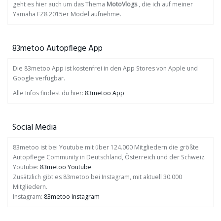
geht es hier auch um das Thema
MotoVlogs
, die ich auf meiner
Yamaha FZ8 2015er Model aufnehme.
83metoo Autopflege App
Die 83metoo App ist kostenfrei in den App Stores von Apple und
Google verfügbar.
Alle Infos findest du hier:
83metoo App
Social Media
83metoo ist bei Youtube mit über 124.000 Mitgliedern die größte
Autopflege Community in Deutschland, Österreich und der Schweiz.
Youtube:
83metoo Youtube
Zusätzlich gibt es 83metoo bei Instagram, mit aktuell 30.000
Mitgliedern.
Instagram:
83metoo Instagram