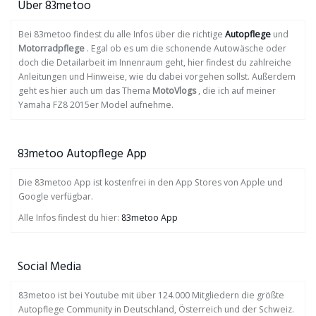
Über 83metoo
Bei 83metoo findest du alle Infos über die richtige
Autopflege
und
Motorradpflege
. Egal ob es um die schonende Autowäsche oder
doch die Detailarbeit im Innenraum geht, hier findest du zahlreiche
Anleitungen und Hinweise, wie du dabei vorgehen sollst. Außerdem
geht es hier auch um das Thema
MotoVlogs
, die ich auf meiner
Yamaha FZ8 2015er Model aufnehme.
83metoo Autopflege App
Die 83metoo App ist kostenfrei in den App Stores von Apple und
Google verfügbar.
Alle Infos findest du hier:
83metoo App
Social Media
83metoo ist bei Youtube mit über 124.000 Mitgliedern die größte
Autopflege Community in Deutschland, Österreich und der Schweiz.