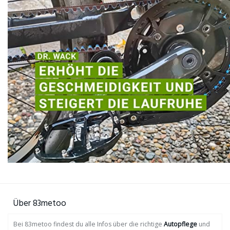
Über 83metoo
Bei 83metoo findest du alle Infos über die richtige
Autopflege
und