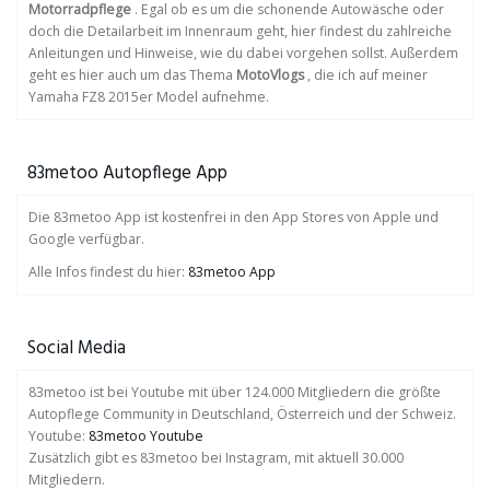
Motorradpflege
. Egal ob es um die schonende Autowäsche oder
doch die Detailarbeit im Innenraum geht, hier findest du zahlreiche
Anleitungen und Hinweise, wie du dabei vorgehen sollst. Außerdem
geht es hier auch um das Thema
MotoVlogs
, die ich auf meiner
Yamaha FZ8 2015er Model aufnehme.
83metoo Autopflege App
Die 83metoo App ist kostenfrei in den App Stores von Apple und
Google verfügbar.
Alle Infos findest du hier:
83metoo App
Social Media
83metoo ist bei Youtube mit über 124.000 Mitgliedern die größte
Autopflege Community in Deutschland, Österreich und der Schweiz.
Youtube:
83metoo Youtube
Zusätzlich gibt es 83metoo bei Instagram, mit aktuell 30.000
Mitgliedern.