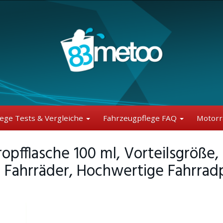
lege Tests & Vergleiche
Fahrzeugpflege FAQ
Motorr
ropfflasche 100 ml, Vorteilsgröße
le Fahrräder, Hochwertige Fahrra