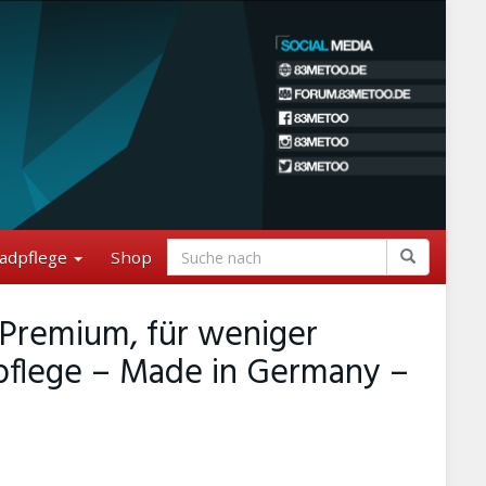
adpflege
Shop
, Premium, für weniger
dpflege – Made in Germany –