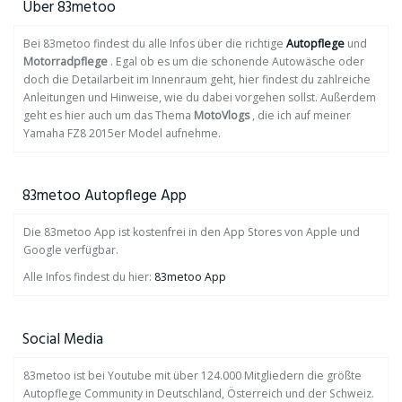
Über 83metoo
Bei 83metoo findest du alle Infos über die richtige
Autopflege
und
Motorradpflege
. Egal ob es um die schonende Autowäsche oder
doch die Detailarbeit im Innenraum geht, hier findest du zahlreiche
Anleitungen und Hinweise, wie du dabei vorgehen sollst. Außerdem
geht es hier auch um das Thema
MotoVlogs
, die ich auf meiner
Yamaha FZ8 2015er Model aufnehme.
83metoo Autopflege App
Die 83metoo App ist kostenfrei in den App Stores von Apple und
Google verfügbar.
Alle Infos findest du hier:
83metoo App
Social Media
83metoo ist bei Youtube mit über 124.000 Mitgliedern die größte
Autopflege Community in Deutschland, Österreich und der Schweiz.