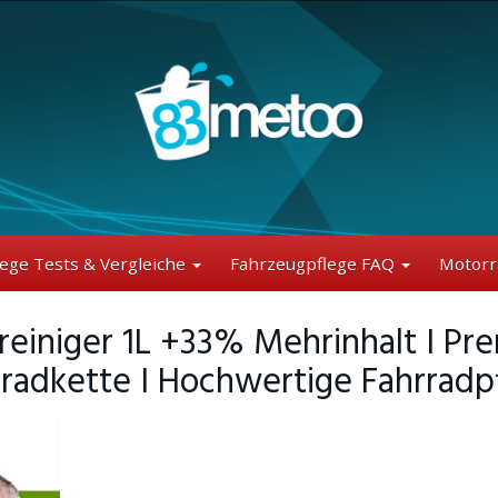
lege Tests & Vergleiche
Fahrzeugpflege FAQ
Motorr
einiger 1L +33% Mehrinhalt I Pr
rradkette I Hochwertige Fahrrad