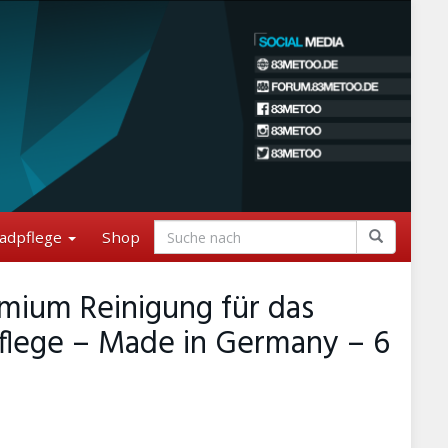
adpflege
Shop
emium Reinigung für das
pflege – Made in Germany – 6